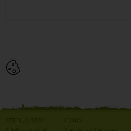
STELLPLÄTZE
LINKS
Stellplätze auf Usedom
Campingplätze Deutschland