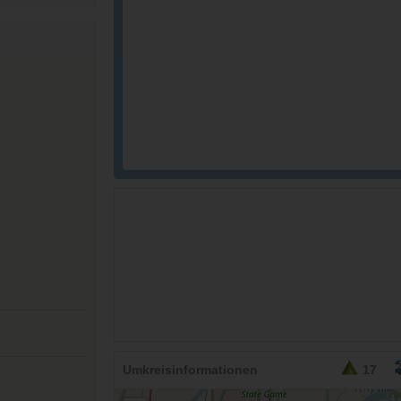
26,95
EURO
Umkreisinformationen
17