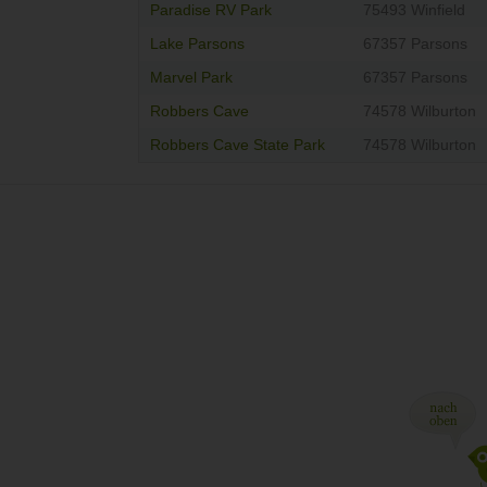
Paradise RV Park
75493 Winfield
Lake Parsons
67357 Parsons
Marvel Park
67357 Parsons
Robbers Cave
74578 Wilburton
Robbers Cave State Park
74578 Wilburton