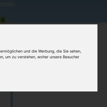
Kontakt
 ermöglichen und die Werbung, die Sie sehen,
en, um zu verstehen, woher unsere Besucher
ellen
e