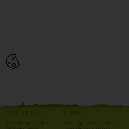
STELLPLÄTZE
LINKS
Stellplätze auf Usedom
Campingplätze Deutschland