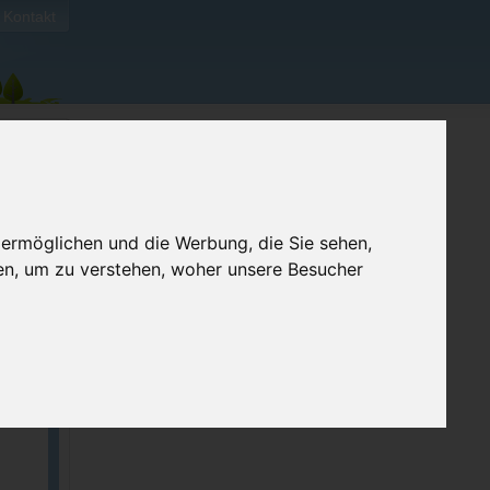
Kontakt
 ermöglichen und die Werbung, die Sie sehen,
en, um zu verstehen, woher unsere Besucher
ellen
e