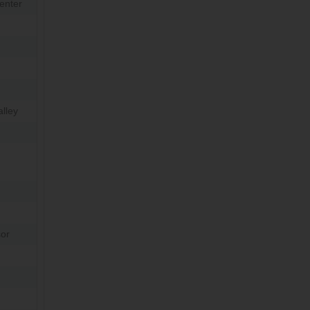
enter
lley
or