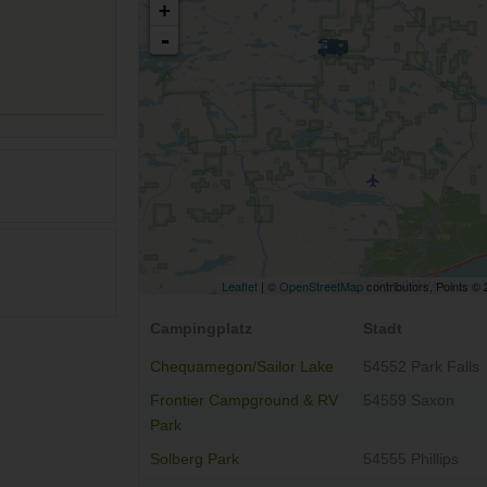
+
-
Leaflet
| ©
OpenStreetMap
contributors, Points ©
Campingplatz
Stadt
Chequamegon/Sailor Lake
54552 Park Falls
Frontier Campground & RV
54559 Saxon
Park
Solberg Park
54555 Phillips