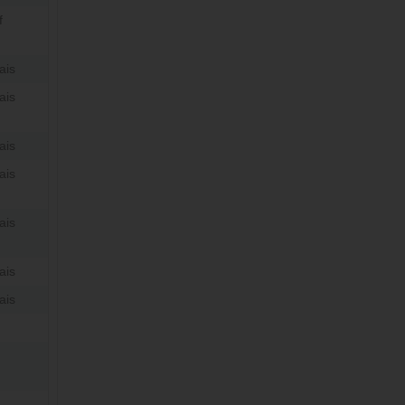
f
ais
ais
ais
ais
ais
ais
ais