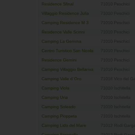
Residence Sfinal
71010 Peschici
Villaggio Residence Julia
71010 Peschici
Camping Residence M 3
71010 Peschici
Residence Valle Scinni
71010 Peschici
Camping La Gemma
71010 Peschici
Centro Turistico San Nicola
71010 Peschici
Residence Gemini
71010 Peschici
Camping Villaggio Bellariva
71010 Peschici
Camping Valle d´Oro
71018 Vico del G
Camping Viola
71010 Ischitella
Camping Uria
71010 Ischitella
Camping Soleado
71010 Ischitella
Camping Pioppeta
71010 Ischitella
Camping Lido del Mare
71012 Rodi Garg
Camping Serenella
71012 Rodi Garg