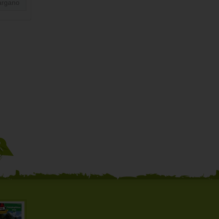
argano