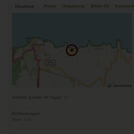
Preise
Umgebung
Bilder (0)
Kommenta
Überblick
Aufrufe (Letzte 30 Tage):
12
Entfernungen
Meer: 1 m