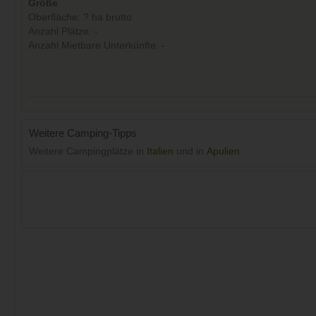
Größe
Oberfläche: ? ha brutto
Anzahl Plätze: -
Anzahl Mietbare Unterkünfte: -
Weitere Camping-Tipps
Weitere Campingplätze in
Italien
und in
Apulien