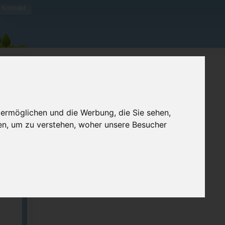
Kontakt
 ermöglichen und die Werbung, die Sie sehen,
en, um zu verstehen, woher unsere Besucher
ellen