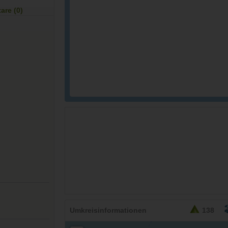
re (0)
Umkreisinformationen
138