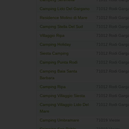
Camping Lido Del Gargano
71012 Rodi Garg
Residence Molino di Mare
71012 Rodi Garg
Camping Stella Del Sud
71012 Rodi Garg
Villaggio Ripa
71012 Rodi Garg
Camping Holiday
71012 Rodi Garg
Siesta Camping
71012 Rodi Garg
Camping Punta Rodi
71012 Rodi Garg
Camping Baia Santa
71012 Rodi Garg
Barbara
Camping Ripa
71012 Rodi Garg
Camping Villaggio Siesta
71012 Rodi Garg
Camping Villaggio Lido Del
71012 Rodi Garg
Mare
Camping Umbramare
71019 Vieste