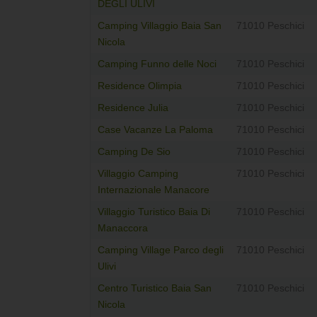
DEGLI ULIVI
Camping Villaggio Baia San
71010 Peschici
Nicola
Camping Funno delle Noci
71010 Peschici
Residence Olimpia
71010 Peschici
Residence Julia
71010 Peschici
Case Vacanze La Paloma
71010 Peschici
Camping De Sio
71010 Peschici
Villaggio Camping
71010 Peschici
Internazionale Manacore
Villaggio Turistico Baia Di
71010 Peschici
Manaccora
Camping Village Parco degli
71010 Peschici
Ulivi
Centro Turistico Baia San
71010 Peschici
Nicola