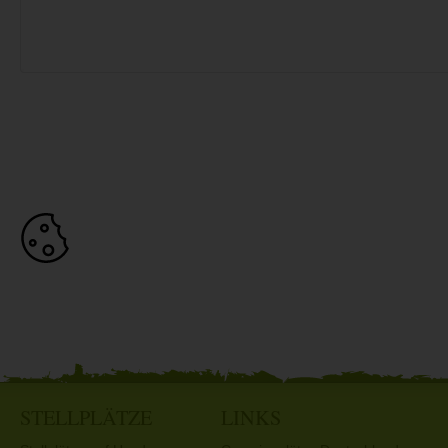
STELLPLÄTZE
LINKS