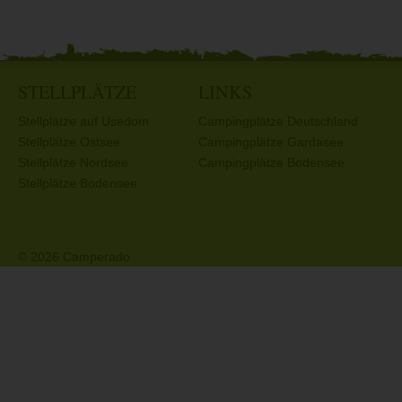
STELLPLÄTZE
LINKS
Stellplätze auf Usedom
Campingplätze Deutschland
Stellplätze Ostsee
Campingplätze Gardasee
Stellplätze Nordsee
Campingplätze Bodensee
Stellplätze Bodensee
© 2026 Camperado