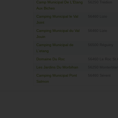
Camp Municipal De L'Etang
56250 Trédion
Aux Biches
Camping Municipal le Val
56460 Lizio
Joint
Camping Municipal du Val
56460 Lizio
Jouin
Camping Municipal de
56500 Réguiny
L'etang
Domaine Du Roc
56460 Le Roc St 
Les Jardins Du Morbihan
56250 Monterbla
Camping Municipal Pont
56460 Sérent
Salmon