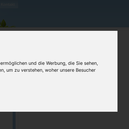
Kontakt
 ermöglichen und die Werbung, die Sie sehen,
en, um zu verstehen, woher unsere Besucher
ben