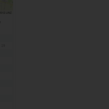
 2012 LINZ
z
 19