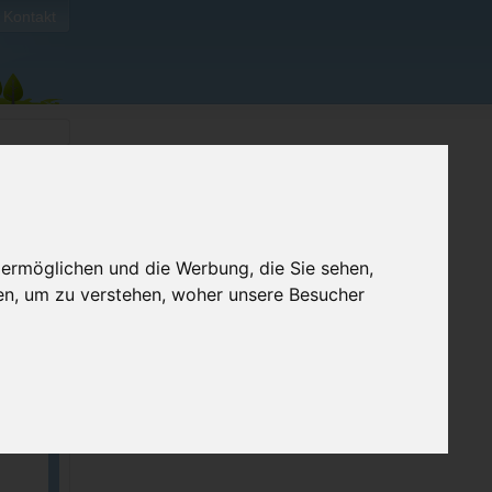
Kontakt
 ermöglichen und die Werbung, die Sie sehen,
ben
en, um zu verstehen, woher unsere Besucher
024.
t