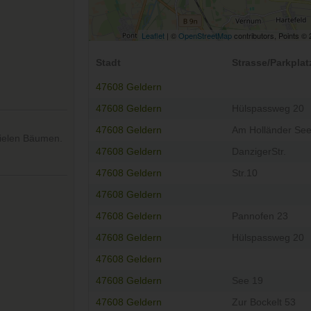
Leaflet
| ©
OpenStreetMap
contributors, Points ©
Stadt
Strasse/Parkplat
47608 Geldern
47608 Geldern
Hülspassweg 20
47608 Geldern
Am Holländer See
vielen Bäumen.
47608 Geldern
DanzigerStr.
47608 Geldern
Str.10
47608 Geldern
47608 Geldern
Pannofen 23
47608 Geldern
Hülspassweg 20
47608 Geldern
47608 Geldern
See 19
47608 Geldern
Zur Bockelt 53