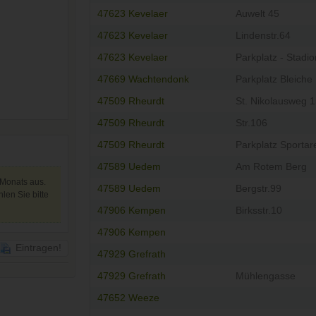
47623 Kevelaer
Auwelt 45
47623 Kevelaer
Lindenstr.64
47623 Kevelaer
Parkplatz - Stadio
47669 Wachtendonk
Parkplatz Bleiche
47509 Rheurdt
St. Nikolausweg 
47509 Rheurdt
Str.106
47509 Rheurdt
Parkplatz Sportare
47589 Uedem
Am Rotem Berg
 Monats aus.
47589 Uedem
Bergstr.99
len Sie bitte
47906 Kempen
Birksstr.10
47906 Kempen
Eintragen!
47929 Grefrath
47929 Grefrath
Mühlengasse
47652 Weeze