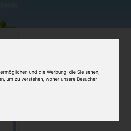
Kontakt
 ermöglichen und die Werbung, die Sie sehen,
ben
en, um zu verstehen, woher unsere Besucher
024.
t