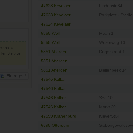
47623 Kevelaer
Lindenstr.64
47623 Kevelaer
Parkplatz - Stadio
47624 Kevelaer
5855 Well
Maan 1
5855 Well
Wezerweg 13
 Monats aus.
5851 Afferden
Dorpsstraat 1
len Sie bitte
5851 Afferden
5851 Afferden
Bleijenbeek 14
Eintragen!
47546 Kalkar
47546 Kalkar
47546 Kalkar
See 10
47546 Kalkar
Markt 20
47559 Kranenburg
KleverStr.4
6595 Ottersum
Siebengewaldsew