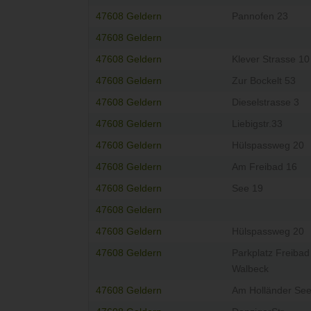
47608 Geldern
Pannofen 23
47608 Geldern
47608 Geldern
Klever Strasse 10
47608 Geldern
Zur Bockelt 53
47608 Geldern
Dieselstrasse 3
47608 Geldern
Liebigstr.33
47608 Geldern
Hülspassweg 20
47608 Geldern
Am Freibad 16
47608 Geldern
See 19
47608 Geldern
47608 Geldern
Hülspassweg 20
47608 Geldern
Parkplatz Freibad
Walbeck
47608 Geldern
Am Holländer See