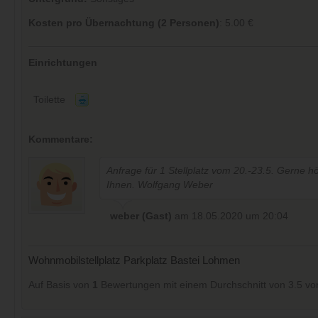
Kosten pro Übernachtung (2 Personen)
: 5.00 €
Einrichtungen
Toilette
Kommentare:
Anfrage für 1 Stellplatz vom 20.-23.5. Gerne h
Ihnen. Wolfgang Weber
weber (Gast)
am 18.05.2020 um 20:04
Wohnmobilstellplatz Parkplatz Bastei Lohmen
Auf Basis von
1
Bewertungen mit einem Durchschnitt von
3.5
vo