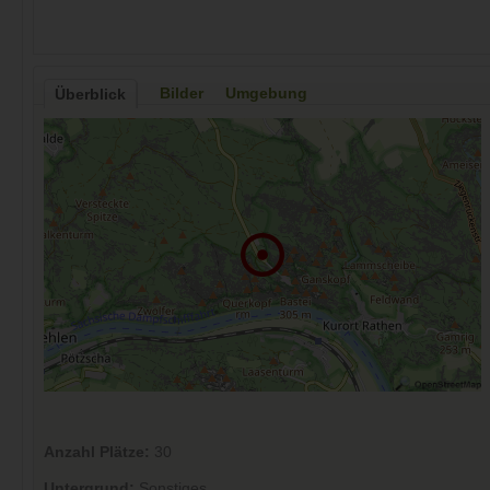
Bilder
Umgebung
Überblick
Anzahl Plätze:
30
Untergrund:
Sonstiges