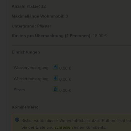
Anzahl Plätze:
12
Maximallänge Wohnmobil:
9
Untergrund:
Pflaster
Kosten pro Übernachtung (2 Personen)
: 18.00 €
Einrichtungen
Wasserversorgung
0.00 €
Wasserentsorgung
0.00 €
Strom
0.00 €
Kommentare:
Bisher wurde dieser Wohnmobilstellplatz in Rathen nicht be
Sie der Erste und
schreiben
einen Kommentar