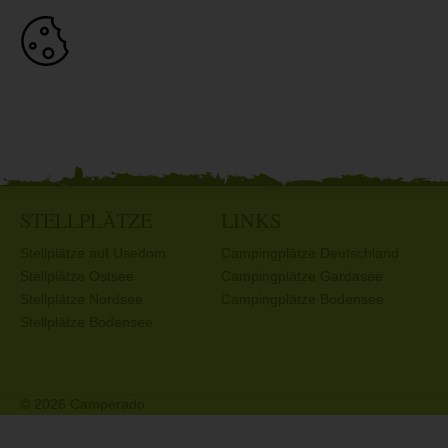
STELLPLÄTZE
LINKS
Stellplätze auf Usedom
Campingplätze Deutschland
Stellplätze Ostsee
Campingplätze Gardasee
Stellplätze Nordsee
Campingplätze Bodensee
Stellplätze Bodensee
© 2026 Camperado