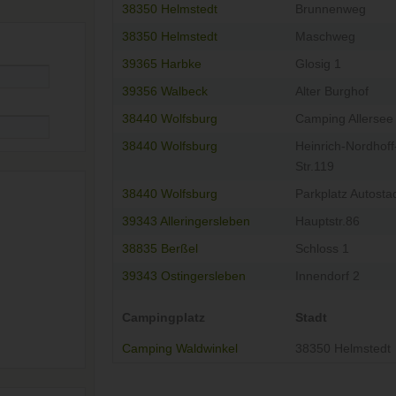
38350 Helmstedt
Brunnenweg
38350 Helmstedt
Maschweg
39365 Harbke
Glosig 1
39356 Walbeck
Alter Burghof
38440 Wolfsburg
Camping Allersee
38440 Wolfsburg
Heinrich-Nordhoff
Str.119
38440 Wolfsburg
Parkplatz Autosta
39343 Alleringersleben
Hauptstr.86
38835 Berßel
Schloss 1
39343 Ostingersleben
Innendorf 2
Campingplatz
Stadt
Camping Waldwinkel
38350 Helmstedt