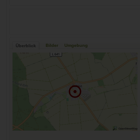
Bilder
Umgebung
Überblick