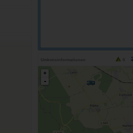
Umkreisinformationen
0
+
-