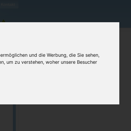
Kontakt
 ermöglichen und die Werbung, die Sie sehen,
en, um zu verstehen, woher unsere Besucher
ben