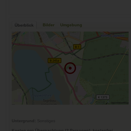
Bilder
Umgebung
Überblick
Untergrund:
Sonstiges
Kosten pro Übernachtung (2 Personen)
:
kostenfrei