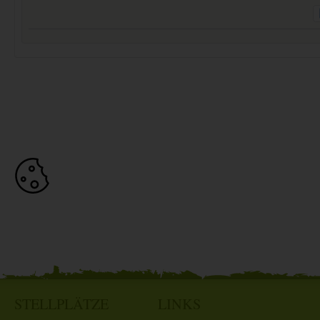
STELLPLÄTZE
LINKS