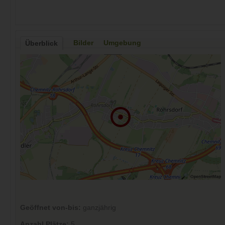
Bilder
Umgebung
Überblick
Geöffnet von-bis:
ganzjährig
Anzahl Plätze:
5