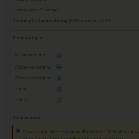
Untergrund:
Sonstiges
Kosten pro Übernachtung (2 Personen)
: 5.00 €
Einrichtungen
Müllentsorgung
Wasserversorgung
Wasserentsorgung
Strom
Toilette
Kommentare:
Bisher wurde dieser Wohnmobilstellplatz in Tiefenbach nich