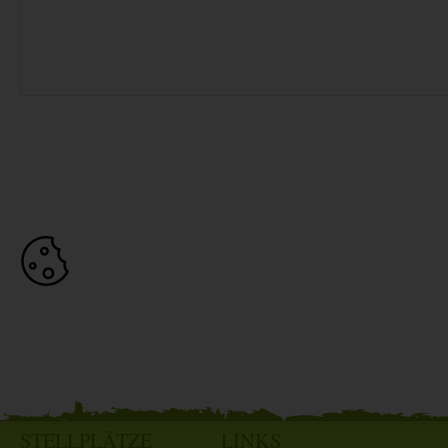
STELLPLÄTZE
LINKS