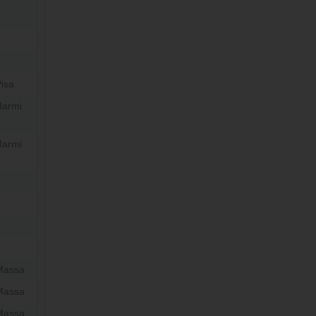
isa
Marmi
Marmi
Massa
Massa
Massa