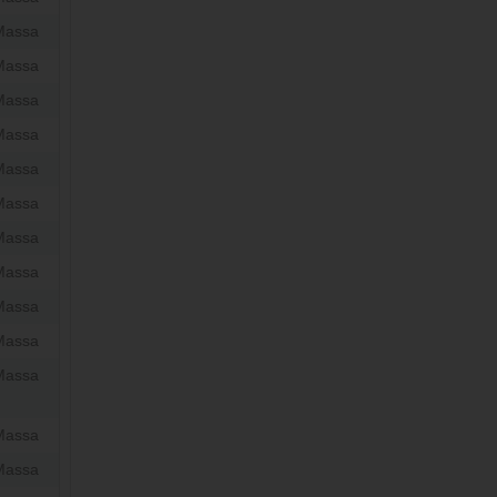
Massa
Massa
Massa
Massa
Massa
Massa
Massa
Massa
Massa
Massa
Massa
Massa
Massa