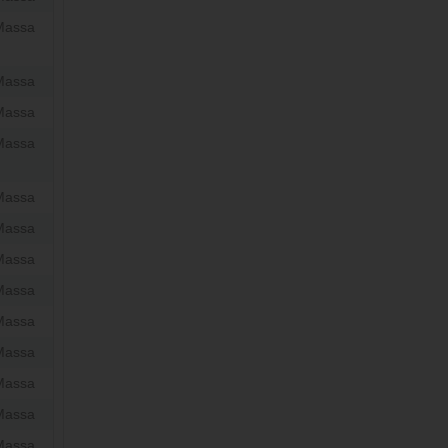
Massa
Massa
Massa
Massa
Massa
Massa
Massa
Massa
Massa
Massa
Massa
Massa
Massa