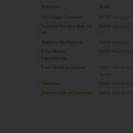
Stellplatz
Stadt
Parcheggio Comunale
55049 Viareggio
Parkplatz Via Nino Bixio 15
55049 Viareggio
SP
Stellplatz Via Martiri di...
55049 Viareggio
P Via Alberto
56010 Migliarino 
Paparelli+Via...
P auf Strada provinciale
56017 San Giulia
Terme
Camaiore
55043 Lido di Ca
Stellplatz Lido di Camaiore
55043 Lido di Ca