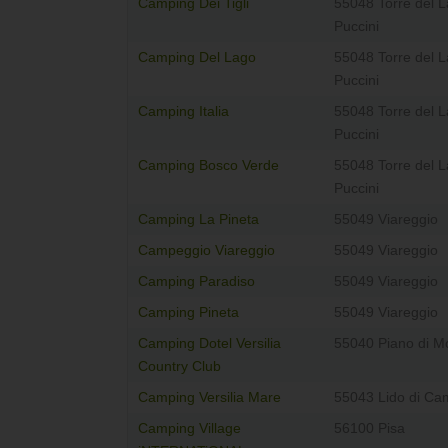
Camping Dei Tigli
55048 Torre del 
Puccini
Camping Del Lago
55048 Torre del 
Puccini
Camping Italia
55048 Torre del 
Puccini
Camping Bosco Verde
55048 Torre del 
Puccini
Camping La Pineta
55049 Viareggio
Campeggio Viareggio
55049 Viareggio
Camping Paradiso
55049 Viareggio
Camping Pineta
55049 Viareggio
Camping Dotel Versilia
55040 Piano di 
Country Club
Camping Versilia Mare
55043 Lido di Ca
Camping Village
56100 Pisa