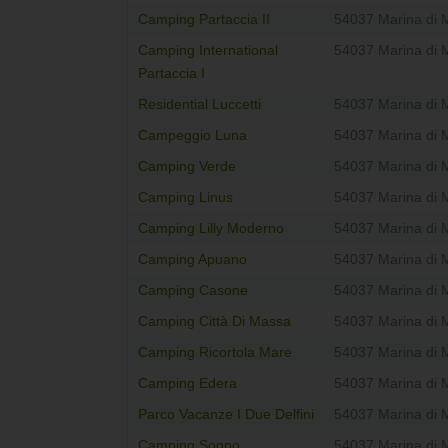
Camping Partaccia II
54037 Marina di 
Camping International
54037 Marina di 
Partaccia I
Residential Luccetti
54037 Marina di 
Campeggio Luna
54037 Marina di 
Camping Verde
54037 Marina di 
Camping Linus
54037 Marina di 
Camping Lilly Moderno
54037 Marina di 
Camping Apuano
54037 Marina di 
Camping Casone
54037 Marina di 
Camping Città Di Massa
54037 Marina di 
Camping Ricortola Mare
54037 Marina di 
Camping Edera
54037 Marina di 
Parco Vacanze I Due Delfini
54037 Marina di 
Camping Sogno
54037 Marina di 