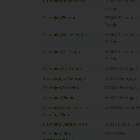
Camping Burlamacco
55048 Torre del 
Puccini
Camping Europa
55048 Torre del 
Puccini
Camping Bosco Verde
55048 Torre del 
Puccini
Camping Del Lago
55048 Torre del 
Puccini
Camping La Pineta
55049 Viareggio
Campeggio Viareggio
55049 Viareggio
Camping Paradiso
55049 Viareggio
Camping Pineta
55049 Viareggio
Camping Dotel Versilia
55040 Piano di 
Country Club
Camping Versilia Mare
55043 Lido di Ca
Camping Village
56100 Pisa