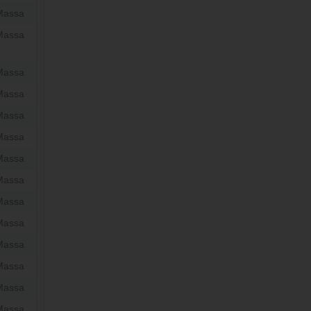
Massa
Massa
Massa
Massa
Massa
Massa
Massa
Massa
Massa
Massa
Massa
Massa
Massa
Massa