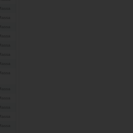
Massa
Massa
Massa
Massa
Massa
Massa
Massa
Massa
Massa
Massa
Massa
Massa
Massa