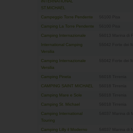
iNTERNATiONAL
ST.MICHAEL
Campeggio Torre Pendente
56100 Pisa
Camping La Torre Pendente
56100 Pisa
Camping Internazionale
56013 Marina di P
International Camping
55042 Forte dei 
Versilia
Camping Internazionale
55042 Forte dei 
Versilia
Camping Pineta
56018 Tirrenia
CAMPING SAINT MICHAEL
56018 Tirrenia
Camping Mare e Sole
56018 Tirrenia
Camping St. Michael
56018 Tirrenia
Camping International
54037 Marina di 
Touring
Camping Lilly il Moderno
54037 Marina di 