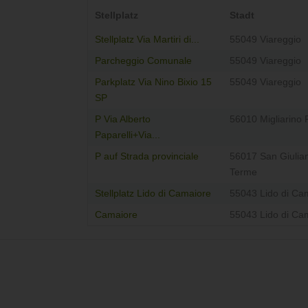
Stellplatz
Stadt
Stellplatz Via Martiri di...
55049 Viareggio
Parcheggio Comunale
55049 Viareggio
Parkplatz Via Nino Bixio 15
55049 Viareggio
SP
P Via Alberto
56010 Migliarino 
Paparelli+Via...
P auf Strada provinciale
56017 San Giulia
Terme
Stellplatz Lido di Camaiore
55043 Lido di Ca
Camaiore
55043 Lido di Ca