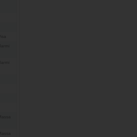
isa
Marmi
Marmi
Massa
Massa