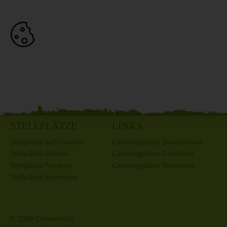
STELLPLÄTZE
LINKS
Stellplätze auf Usedom
Campingplätze Deutschland
Stellplätze Ostsee
Campingplätze Gardasee
Stellplätze Nordsee
Campingplätze Bodensee
Stellplätze Bodensee
© 2026 Camperado