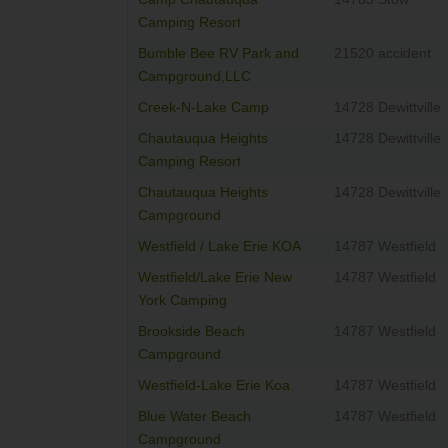
Camping Resort
Bumble Bee RV Park and
21520 accident
Campground,LLC
Creek-N-Lake Camp
14728 Dewittville
Chautauqua Heights
14728 Dewittville
Camping Resort
Chautauqua Heights
14728 Dewittville
Campground
Westfield / Lake Erie KOA
14787 Westfield
Westfield/Lake Erie New
14787 Westfield
York Camping
Brookside Beach
14787 Westfield
Campground
Westfield-Lake Erie Koa
14787 Westfield
Blue Water Beach
14787 Westfield
Campground