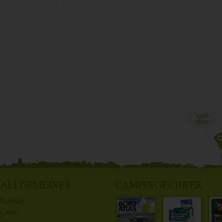
ALLGEMEINES
CAMPINGFÜHRER
Kontakt
Links