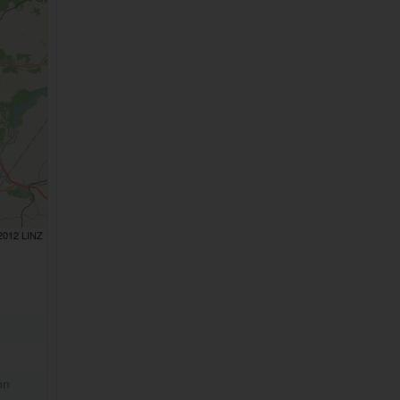
 2012 LINZ
on