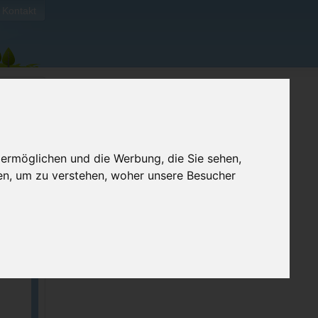
Kontakt
 ermöglichen und die Werbung, die Sie sehen,
en, um zu verstehen, woher unsere Besucher
ellen
e