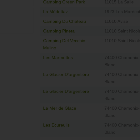
Camping Green Park
11015 La Salle
La Médettaz
1923 Les Marécot
Camping Du Chateau
11010 Avise
Camping Pineta
11010 Saint Nicol
Camping Del Vecchio
11010 Saint Nicol
Mulino
Les Marmottes
74400 Chamonix-
Blanc
Le Glacier D'argentière
74400 Chamonix-
Blanc
Le Glacier D'argentière
74400 Chamonix-
Blanc
La Mer de Glace
74400 Chamonix-
Blanc
Les Ecureuils
74400 Chamonix-
Blanc