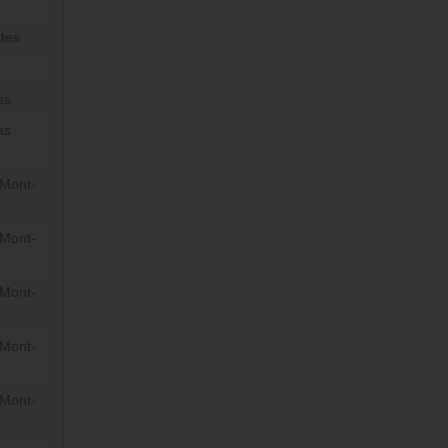
tes
as
as
Mont-
Mont-
Mont-
Mont-
Mont-