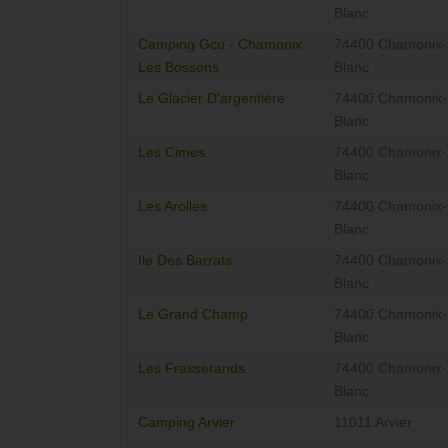
Blanc
Camping Gcu - Chamonix
74400 Chamonix-
Les Bossons
Blanc
Le Glacier D'argentière
74400 Chamonix-
Blanc
Les Cimes
74400 Chamonix-
Blanc
Les Arolles
74400 Chamonix-
Blanc
Ile Des Barrats
74400 Chamonix-
Blanc
Le Grand Champ
74400 Chamonix-
Blanc
Les Frasserands
74400 Chamonix-
Blanc
Camping Arvier
11011 Arvier