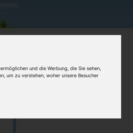
Kontakt
 ermöglichen und die Werbung, die Sie sehen,
en, um zu verstehen, woher unsere Besucher
ellen
e