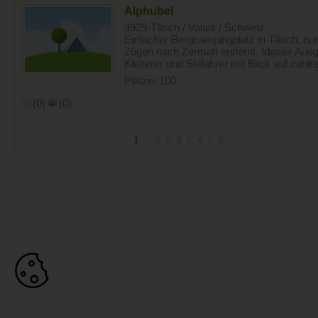
Alphubel
3929-Täsch / Valais / Schweiz
Einfacher Bergcampingplatz in Täsch, nu
Zügen nach Zermatt entfernt. Idealer Aus
Kletterer und Skifahrer mit Blick auf zahlr
Plätze: 100
(0)
(0)
1
2
3
4
5