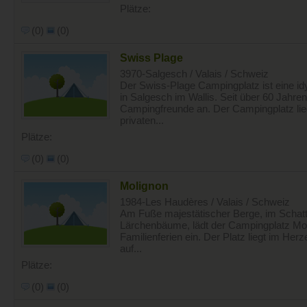
Plätze:
(0)
(0)
Swiss Plage
3970-Salgesch / Valais / Schweiz
Der Swiss-Plage Campingplatz ist eine id
in Salgesch im Wallis. Seit über 60 Jahren
Campingfreunde an. Der Campingplatz lieg
privaten...
Plätze:
(0)
(0)
Molignon
1984-Les Haudères / Valais / Schweiz
Am Fuße majestätischer Berge, im Schatt
Lärchenbäume, lädt der Campingplatz M
Familienferien ein. Der Platz liegt im He
auf...
Plätze:
(0)
(0)