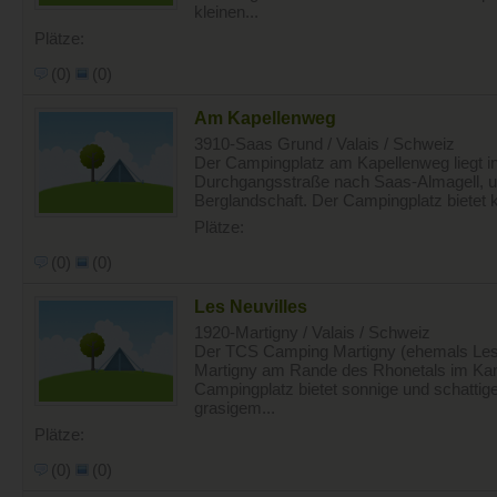
kleinen...
Plätze:
(0)
(0)
Am Kapellenweg
3910-Saas Grund / Valais / Schweiz
Der Campingplatz am Kapellenweg liegt in
Durchgangsstraße nach Saas-Almagell, u
Berglandschaft. Der Campingplatz bietet 
Plätze:
(0)
(0)
Les Neuvilles
1920-Martigny / Valais / Schweiz
Der TCS Camping Martigny (ehemals Les Ne
Martigny am Rande des Rhonetals im Kant
Campingplatz bietet sonnige und schattige
grasigem...
Plätze:
(0)
(0)