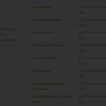
Las Chancas
40200 Sainte-Eula
n
Born
Camping Municipal
40200 Sainte-Eula
:
Born
sreichend
Lous Seurrots
40170 Saint-Julie
ht
Born
ispflichtig)
Les Dunes de Contis
40170 Saint-Julie
Born
Le Vieux Moulin
40170 Saint-Julie
Born
La Teouleyre
40170 Saint-Julie
Born
Camping Municipal la
40170 Saint-Julie
Passerelle
Born
Camp Municipal Le Grand
40170 Saint-Julie
Pont
Born