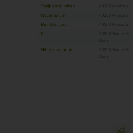
Stellplatz Mimizan
40200 Mimizan
Route du Cel
40200 Mimizan
Rue Des Lacs
40200 Mimizan
P
40200 Sainte-Eula
Born
Nähe von port de...
40200 Sainte-Eula
Born