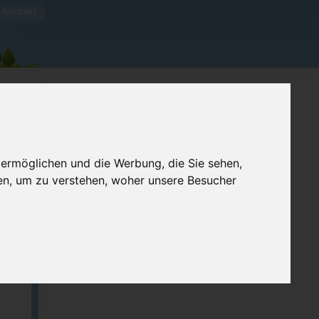
Kontakt
 ermöglichen und die Werbung, die Sie sehen,
en, um zu verstehen, woher unsere Besucher
ellen
e