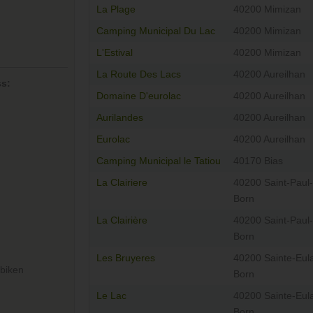
La Plage
40200 Mimizan
Camping Municipal Du Lac
40200 Mimizan
L'Estival
40200 Mimizan
La Route Des Lacs
40200 Aureilhan
ss:
Domaine D'eurolac
40200 Aureilhan
Aurilandes
40200 Aureilhan
Eurolac
40200 Aureilhan
Camping Municipal le Tatiou
40170 Bias
La Clairiere
40200 Saint-Paul
Born
La Clairière
40200 Saint-Paul
Born
Les Bruyeres
40200 Sainte-Eula
biken
Born
Le Lac
40200 Sainte-Eula
Born