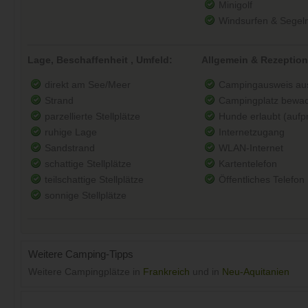
Minigolf
Windsurfen & Segel
Lage, Beschaffenheit , Umfeld:
Allgemein & Rezeption
direkt am See/Meer
Campingausweis au
Strand
Campingplatz bewac
parzellierte Stellplätze
Hunde erlaubt (aufpre
ruhige Lage
Internetzugang
Sandstrand
WLAN-Internet
schattige Stellplätze
Kartentelefon
teilschattige Stellplätze
Öffentliches Telefon
sonnige Stellplätze
Weitere Camping-Tipps
Weitere Campingplätze in
Frankreich
und in
Neu-Aquitanien