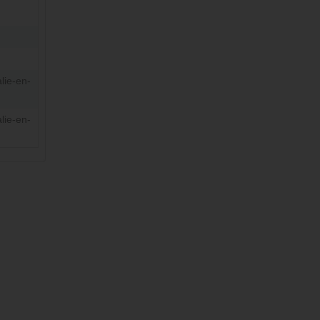
lie-en-
lie-en-