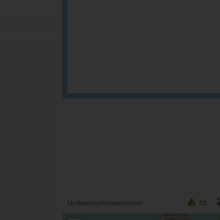
26,95
EURO
Umkreisinformationen
33