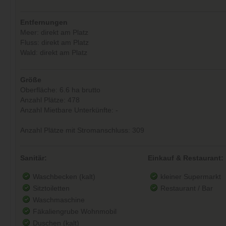
Entfernungen
Meer: direkt am Platz
Fluss: direkt am Platz
Wald: direkt am Platz
Größe
Oberfläche: 6.6 ha brutto
Anzahl Plätze: 478
Anzahl Mietbare Unterkünfte: -
Anzahl Plätze mit Stromanschluss: 309
Sanitär:
Einkauf & Restaurant:
Waschbecken (kalt)
kleiner Supermarkt
Sitztoiletten
Restaurant / Bar
Waschmaschine
Fäkaliengrube Wohnmobil
Duschen (kalt)