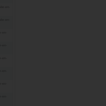
lie-en-
lie-en-
n-en-
n-en-
n-en-
n-en-
n-en-
n-en-