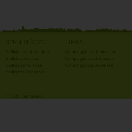
STELLPLÄTZE
LINKS
Stellplätze auf Usedom
Campingplätze Deutschland
Stellplätze Ostsee
Campingplätze Gardasee
Stellplätze Nordsee
Campingplätze Bodensee
Stellplätze Bodensee
© 2026 Camperado