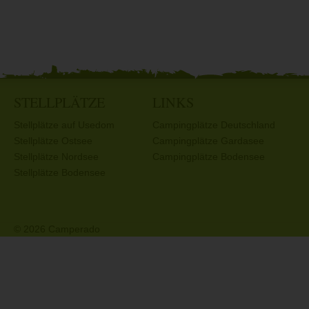
STELLPLÄTZE
LINKS
Stellplätze auf Usedom
Campingplätze Deutschland
Stellplätze Ostsee
Campingplätze Gardasee
Stellplätze Nordsee
Campingplätze Bodensee
Stellplätze Bodensee
© 2026 Camperado