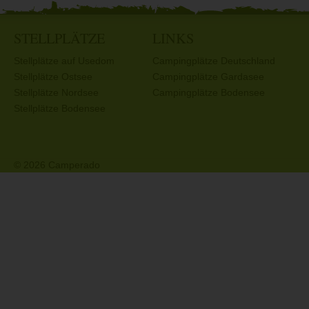
STELLPLÄTZE
LINKS
Stellplätze auf Usedom
Campingplätze Deutschland
Stellplätze Ostsee
Campingplätze Gardasee
Stellplätze Nordsee
Campingplätze Bodensee
Stellplätze Bodensee
© 2026 Camperado