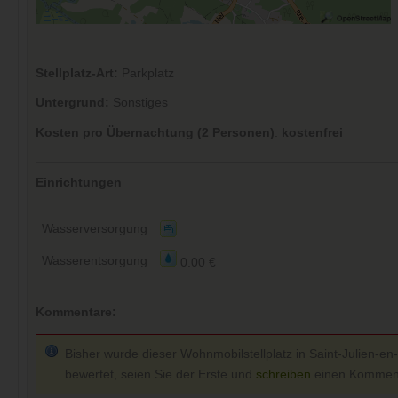
Stellplatz-Art:
Parkplatz
Untergrund:
Sonstiges
Kosten pro Übernachtung (2 Personen)
:
kostenfrei
Einrichtungen
Wasserversorgung
Wasserentsorgung
0.00 €
Kommentare:
Bisher wurde dieser Wohnmobilstellplatz in Saint-Julien-en
bewertet, seien Sie der Erste und
schreiben
einen Kommen