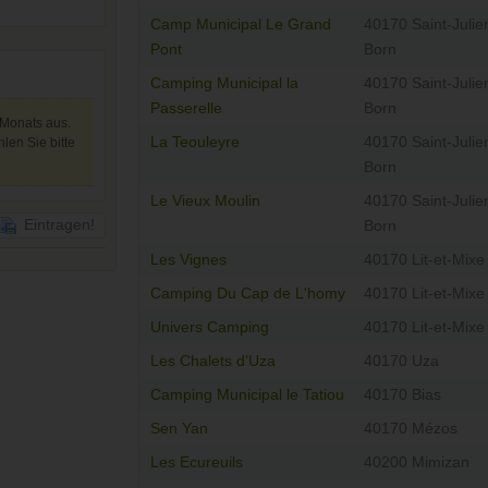
Camp Municipal Le Grand
40170 Saint-Julie
Pont
Born
Camping Municipal la
40170 Saint-Julie
Passerelle
Born
 Monats aus.
La Teouleyre
40170 Saint-Julie
len Sie bitte
Born
Le Vieux Moulin
40170 Saint-Julie
Eintragen!
Born
Les Vignes
40170 Lit-et-Mixe
Camping Du Cap de L'homy
40170 Lit-et-Mixe
Univers Camping
40170 Lit-et-Mixe
Les Chalets d'Uza
40170 Uza
Camping Municipal le Tatiou
40170 Bias
Sen Yan
40170 Mézos
Les Ecureuils
40200 Mimizan