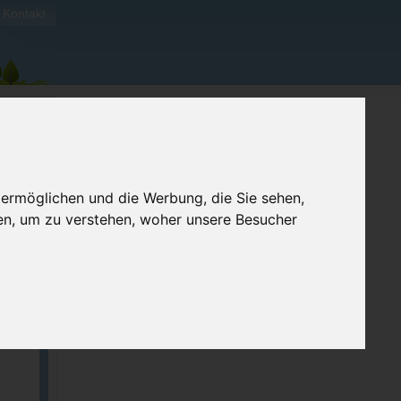
Kontakt
 ermöglichen und die Werbung, die Sie sehen,
en, um zu verstehen, woher unsere Besucher
ben