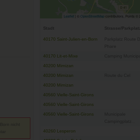
Leaflet
| ©
OpenStreetMap
contributors, Points ©
Stadt
Strasse/Parkplat
40170 Saint-Julien-en-Born
Parkplatz Route 
Phare
40170 Lit-et-Mixe
Camping Municipa
40200 Mimizan
40200 Mimizan
Route du Cel
40200 Mimizan
40560 Vielle-Saint-Girons
40560 Vielle-Saint-Girons
40560 Vielle-Saint-Girons
Municipale
Campingplatz...
-Born nicht
40260 Lesperon
tar