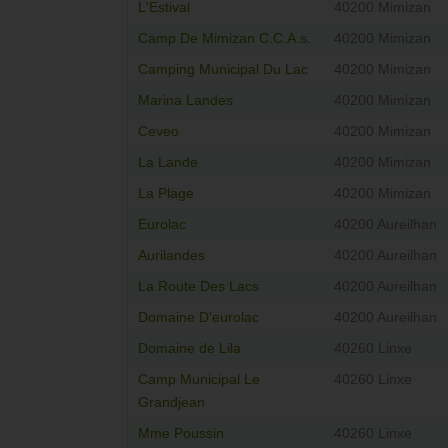
L'Estival
40200 Mimizan
Camp De Mimizan C.C.A.s.
40200 Mimizan
Camping Municipal Du Lac
40200 Mimizan
Marina Landes
40200 Mimizan
Ceveo
40200 Mimizan
La Lande
40200 Mimizan
La Plage
40200 Mimizan
Eurolac
40200 Aureilhan
Aurilandes
40200 Aureilhan
La Route Des Lacs
40200 Aureilhan
Domaine D'eurolac
40200 Aureilhan
Domaine de Lila
40260 Linxe
Camp Municipal Le
40260 Linxe
Grandjean
Mme Poussin
40260 Linxe