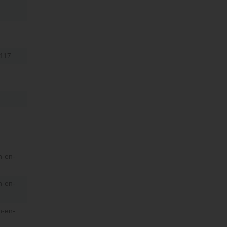
D117
n-en-
n-en-
n-en-