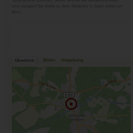
Smartphone scannen, dieser enthält die Geokoordinaten
und navigiert Sie direkt zu dem Stellplatz in Saint-Julien-en-
Born.
Bilder
Umgebung
Überblick