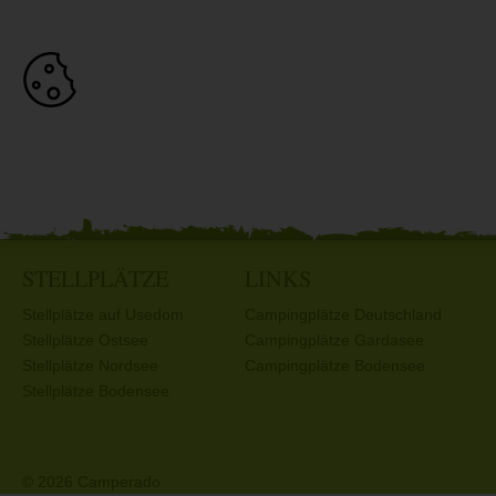
STELLPLÄTZE
LINKS
Stellplätze auf Usedom
Campingplätze Deutschland
Stellplätze Ostsee
Campingplätze Gardasee
Stellplätze Nordsee
Campingplätze Bodensee
Stellplätze Bodensee
© 2026 Camperado