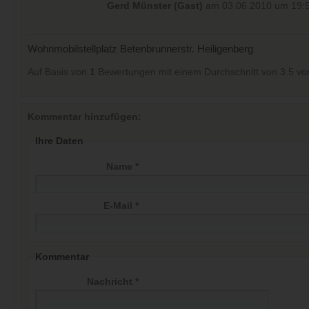
Gerd Münster (Gast)
am 03.06.2010 um 19:
Wohnmobilstellplatz Betenbrunnerstr. Heiligenberg
Auf Basis von
1
Bewertungen mit einem Durchschnitt von
3.5
vo
Kommentar hinzufügen:
Ihre Daten
Name *
E-Mail *
Kommentar
Nachricht *