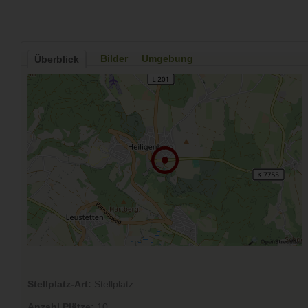
Bilder
Umgebung
Überblick
Stellplatz-Art:
Stellplatz
Anzahl Plätze:
10