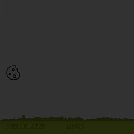
STELLPLÄTZE
LINKS