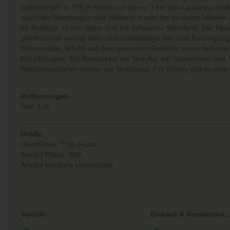
befindet sich in 375 m Höhe und ist nur 3 km von Lausanne entf
zwischen Weinbergen und Wäldern macht ihn zu einem idealen
für Ausflüge zu den Alpen und ins Schweizer Mittelland. Der Platz
geöffnet und verfügt über eine vollständige Ver- und Entsorgungs
Wohnmobile, WLAN auf dem gesamten Gelände sowie behinder
Einrichtungen. Ein Restaurant am Seeufer, ein Supermarkt und
Waschmaschinen stehen zur Verfügung. Für Kinder gibt es einen 
Entfernungen
See: 1 m
Größe
Oberfläche: ? ha brutto
Anzahl Plätze: 380
Anzahl Mietbare Unterkünfte: -
Sanitär:
Einkauf & Restaurant: