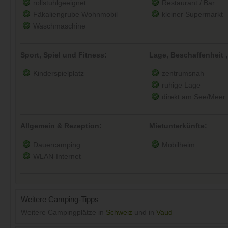
rollstuhlgeeignet
Restaurant / Bar
Fäkaliengrube Wohnmobil
kleiner Supermarkt
Waschmaschine
Sport, Spiel und Fitness:
Lage, Beschaffenheit ,
Kinderspielplatz
zentrumsnah
ruhige Lage
direkt am See/Meer
Allgemein & Rezeption:
Mietunterkünfte:
Dauercamping
Mobilheim
WLAN-Internet
Weitere Camping-Tipps
Weitere Campingplätze in
Schweiz
und in
Vaud