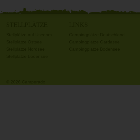
STELLPLÄTZE
LINKS
Stellplätze auf Usedom
Campingplätze Deutschland
Stellplätze Ostsee
Campingplätze Gardasee
Stellplätze Nordsee
Campingplätze Bodensee
Stellplätze Bodensee
© 2026 Camperado