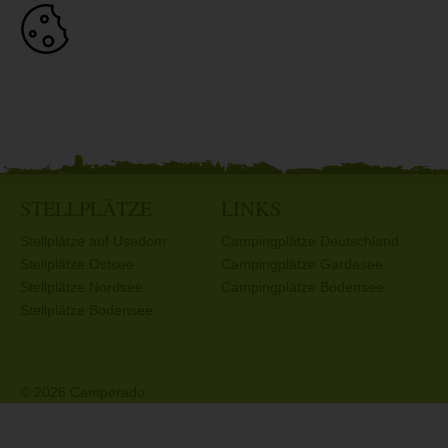
STELLPLÄTZE
LINKS
Stellplätze auf Usedom
Campingplätze Deutschland
Stellplätze Ostsee
Campingplätze Gardasee
Stellplätze Nordsee
Campingplätze Bodensee
Stellplätze Bodensee
© 2026 Camperado