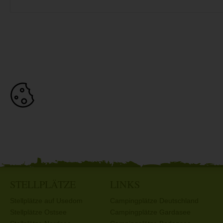
STELLPLÄTZE
LINKS
Stellplätze auf Usedom
Campingplätze Deutschland
Stellplätze Ostsee
Campingplätze Gardasee