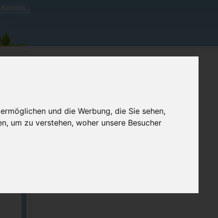
Kontakt
 ermöglichen und die Werbung, die Sie sehen,
en, um zu verstehen, woher unsere Besucher
ellen
e