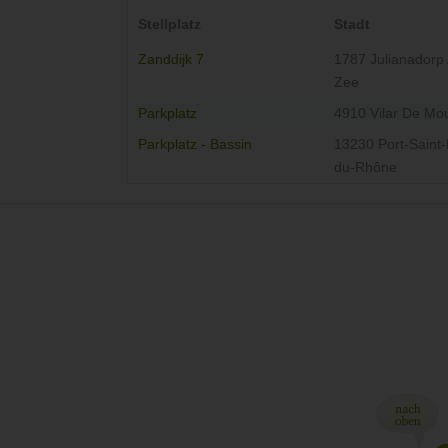
Stellplatz
Stadt
Zanddijk 7
1787 Julianadorp
Zee
Parkplatz
4910 Vilar De Mo
Parkplatz - Bassin
13230 Port-Saint-
du-Rhône