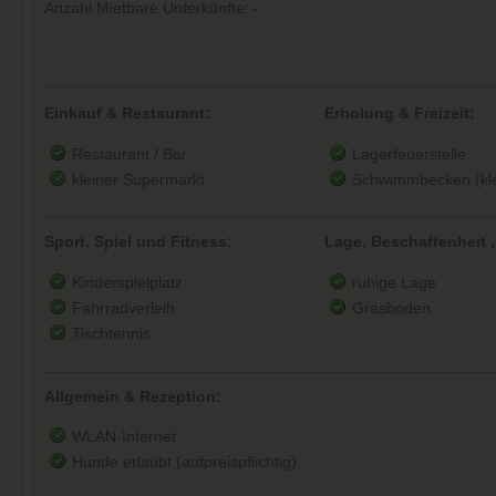
Anzahl Mietbare Unterkünfte: -
Einkauf & Restaurant:
Erholung & Freizeit:
Restaurant / Bar
Lagerfeuerstelle
kleiner Supermarkt
Schwimmbecken (kle
Sport, Spiel und Fitness:
Lage, Beschaffenheit ,
Kinderspielplatz
ruhige Lage
Fahrradverleih
Grasboden
Tischtennis
Allgemein & Rezeption:
WLAN-Internet
Hunde erlaubt (aufpreispflichtig)