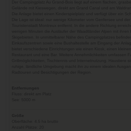
Der Campingplatz Au Grand-Bois liegt auf einem flachen, gras
Gelände mit Kieswegen, direkt am Grand Canal und am Waldran
Die Anlage bietet einen Kinderspielplatz und verfügt über ein 
Die Lage ist ideal: nur wenige Kilometer vom Genfersee und de
Touristenstadt Montreux entfernt. In die andere Richtung erreich
wenigen Minuten die Ausläufer der Waadtländer Alpen mit ihren
Skigebieten. In unmittelbarer Nähe des Campingplatzes befinde
Einkaufszentren sowie eine Bushaltestelle am Eingang der Anlag
bietet verschiedene Einrichtungen wie einen Kiosk, einen kleine
Restaurant und eine Bar. Weitere Annehmlichkeiten umfassen Fa
Grillmöglichkeiten, Tischtennis und Internetnutzung. Haustiere si
ruhige, ländliche Umgebung macht ihn zu einem idealen Ausgan
Radtouren und Besichtigungen der Region.
Entfernungen
Fluss: direkt am Platz
See: 5000 m
Größe
Oberfläche: 4.5 ha brutto
Anzahl Plätze: 20