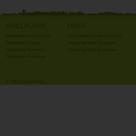
STELLPLÄTZE
LINKS
Stellplätze auf Usedom
Campingplätze Deutschland
Stellplätze Ostsee
Campingplätze Gardasee
Stellplätze Nordsee
Campingplätze Bodensee
Stellplätze Bodensee
© 2026 Camperado