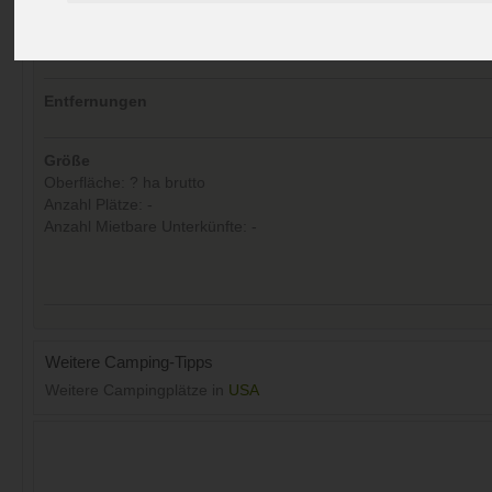
Kommentare (0)
Aufrufe (Letzte 30 Tage):
16
Entfernungen
Größe
Oberfläche: ? ha brutto
Anzahl Plätze: -
Anzahl Mietbare Unterkünfte: -
Weitere Camping-Tipps
Weitere Campingplätze in
USA