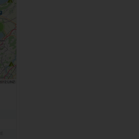
 2012 LINZ
NE