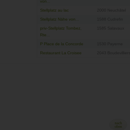
von...
Stellplatz au lac
2000 Neuchâtel
Stellplatz Nähe von...
1588 Cudrefin
priv-Stellplatz Tombez,
1585 Salavaux
Rte...
P Place de la Concorde
1530 Payerne
Restaurant La Croisee
2043 Boudevillier