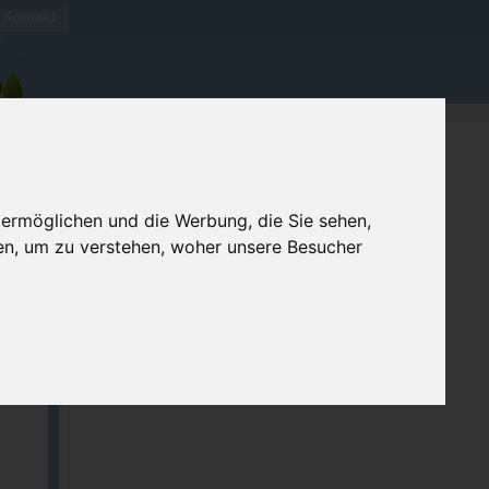
Kontakt
 ermöglichen und die Werbung, die Sie sehen,
en, um zu verstehen, woher unsere Besucher
ellen