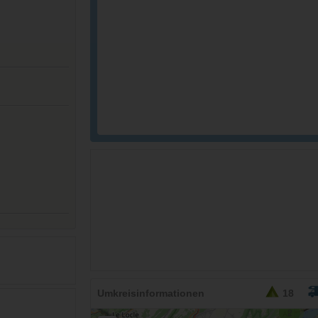
Umkreisinformationen
18
2