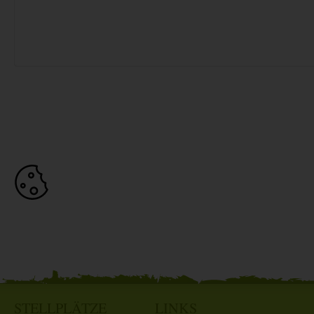
STELLPLÄTZE
LINKS