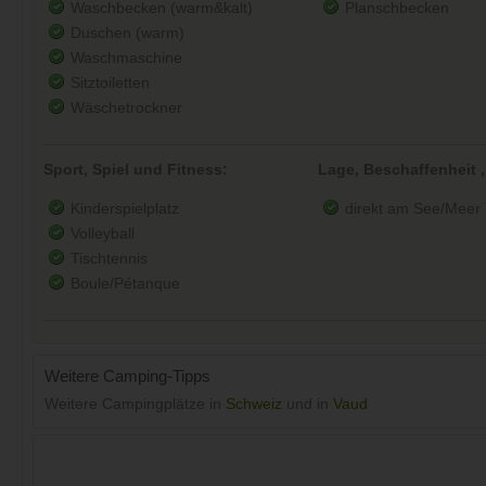
Waschbecken (warm&kalt)
Planschbecken
Duschen (warm)
Waschmaschine
Sitztoiletten
Wäschetrockner
Sport, Spiel und Fitness:
Lage, Beschaffenheit ,
Kinderspielplatz
direkt am See/Meer
Volleyball
Tischtennis
Boule/Pétanque
Weitere Camping-Tipps
Weitere Campingplätze in
Schweiz
und in
Vaud