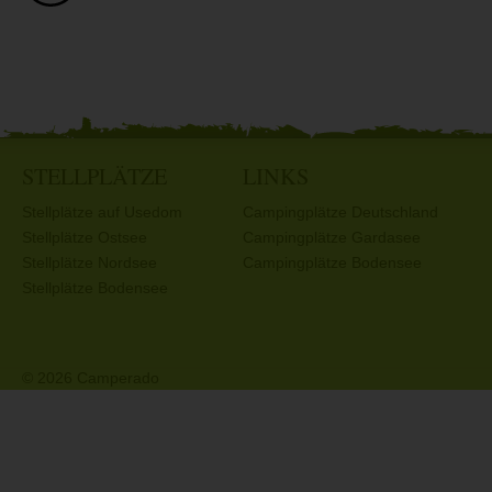
STELLPLÄTZE
LINKS
Stellplätze auf Usedom
Campingplätze Deutschland
Stellplätze Ostsee
Campingplätze Gardasee
Stellplätze Nordsee
Campingplätze Bodensee
Stellplätze Bodensee
© 2026 Camperado