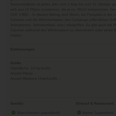
Saisonstellplatz ist jedes Jahr vom 1.May bis zum 31.Oktober geö
sich aus 15 Plätze zusammen, die je ca. 90m2 entsprechen. Der 
CHF 1'800.-. In diesem Betrag sind Strom, ein Parkplatz in der 
Caravan und die Wohnlichkeiten des Campings (öffentlicher Grill
Animationen, Schwimmbad, usw.) inbegriffen. Es gibt auch die Mö
Caravan während des Wintersaison zu überwintern oder einen B
mieten.
Entfernungen
Größe
Oberfläche: 10 ha brutto
Anzahl Plätze: -
Anzahl Mietbare Unterkünfte: -
Sanitär:
Einkauf & Restaurant:
Waschbecken (warm&kalt)
kleiner Supermarkt