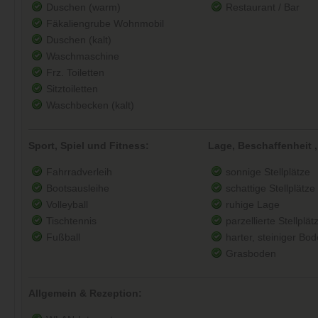
Duschen (warm)
Restaurant / Bar
Fäkaliengrube Wohnmobil
Duschen (kalt)
Waschmaschine
Frz. Toiletten
Sitztoiletten
Waschbecken (kalt)
Sport, Spiel und Fitness:
Lage, Beschaffenheit ,
Fahrradverleih
sonnige Stellplätze
Bootsausleihe
schattige Stellplätze
Volleyball
ruhige Lage
Tischtennis
parzellierte Stellplät
Fußball
harter, steiniger Bo
Grasboden
Allgemein & Rezeption: